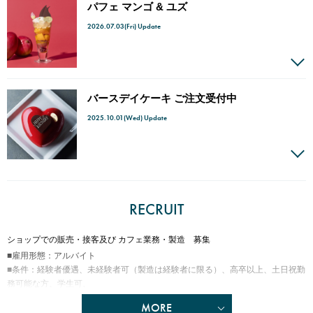
パフェ マンゴ & ユズ
2026.07.03(Fri) Update
バースデイケーキ ご注文受付中
2025.10.01(Wed) Update
RECRUIT
ショップでの販売・接客及び カフェ業務・製造 募集
■雇用形態：アルバイト
■条件：経験者優遇、未経験者可（製造は経験者に限る）、高卒以上、土日祝勤
務可能な方、学生可、
■勤務時間：10:00～20:00（時期により変動あり）
MORE
※製造は9:00～