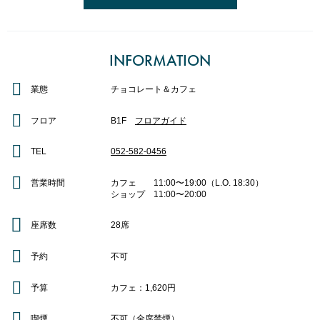
※実働3～8時間
■時給：1,200円～
※昇給あり
■待遇：交通費支給（1日最大1500円まで）、社員登用制度あり、社員割引制度
INFORMATION
マンゴーソルベとオリジナルクーベルチュールを使用した濃厚なビターチョコ
あり、社会保険完備、制服貸与
レートアイスに、マンゴーマリネをトッピング。ユズゼリーの爽やかな香り
■備考：学生・フリーター歓迎、閉店時間まで勤務可能な方優遇、土日祝出勤で
と、高知県産ユズ果汁のすっきりとした酸味が全体を引き締めます。マンゴー
業態
チョコレート＆カフェ
きる方歓迎、年末年始・バレンタイン・ホワイトデー出勤できる方歓迎
の濃厚な甘みとユズの清涼感が重なり合う、トロピカルで奥行きのある味わい
のパフェです。
フロア
B1F
フロアガイド
【お問い合わせ】
■価格：単品 1,980円
TEL:052-582-0456
TEL
052-582-0456
・コーヒーセット 2,530円
担当:高木・齋藤
●ガトークールフランボワーズ アントルメ 6,156円
・ティーセット 2,640円
※写真1枚目
営業時間
カフェ 11:00〜19:00（L.O. 18:30）
※3日前までに店頭・電話にてご注文下さい。
■提供期間：2026年7月1日(水)～8月31日(月)予定
ショップ 11:00〜20:00
●ガトーショコラ ア ラ クレーム 4,806円
※価格は全て税込です。
濃厚に焼きこんだチョコレートケーキのホール。名古屋店限定
座席数
28席
※写真2枚目
※2日前までに店頭・電話にてご注文下さい。
予約
不可
※価格は全て税込
※キャンドルセット（10本）をサービスでお付けいたします。
予算
カフェ：1,620円
喫煙
不可（全席禁煙）